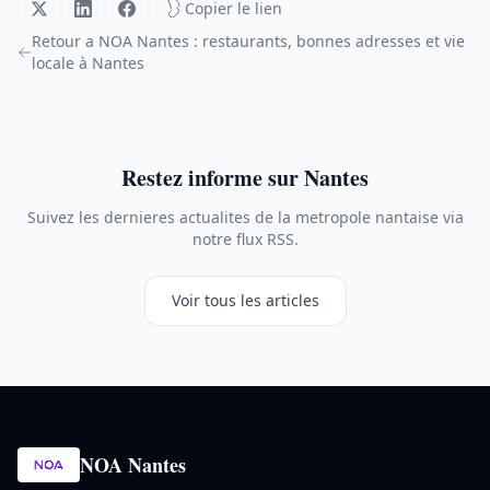
Copier le lien
Retour a NOA Nantes : restaurants, bonnes adresses et vie
locale à Nantes
Restez informe sur Nantes
Suivez les dernieres actualites de la metropole nantaise via
notre flux RSS.
Voir tous les articles
NOA Nantes