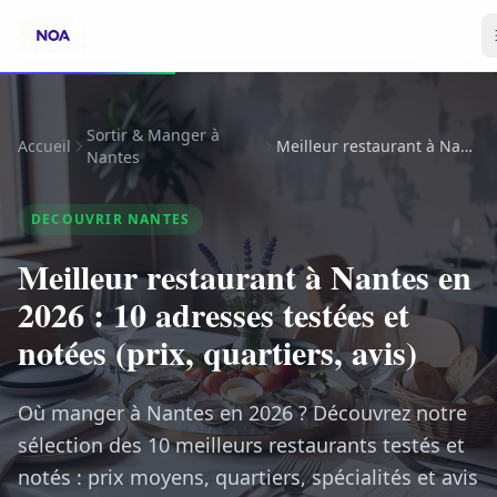
Sortir & Manger à
Accueil
Meilleur restaurant à Nantes en 2026 : 10 adresses testées et notées (prix, quartiers, avis)
Nantes
DECOUVRIR NANTES
Meilleur restaurant à Nantes en
2026 : 10 adresses testées et
notées (prix, quartiers, avis)
Où manger à Nantes en 2026 ? Découvrez notre
sélection des 10 meilleurs restaurants testés et
notés : prix moyens, quartiers, spécialités et avis