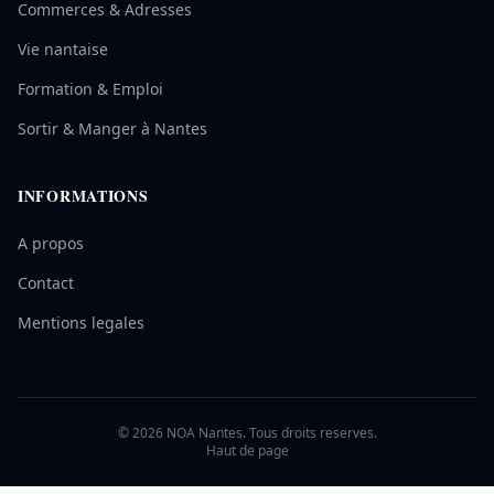
Commerces & Adresses
Vie nantaise
Formation & Emploi
Sortir & Manger à Nantes
INFORMATIONS
A propos
Contact
Mentions legales
© 2026 NOA Nantes. Tous droits reserves.
Haut de page