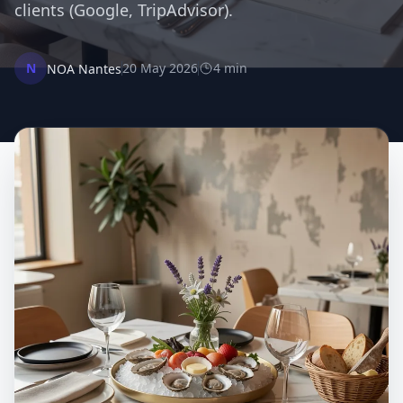
clients (Google, TripAdvisor).
N
20 May 2026
4 min
NOA Nantes