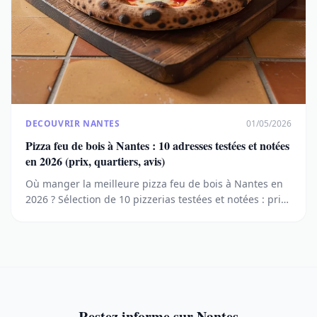
DECOUVRIR NANTES
01/05/2026
Pizza feu de bois à Nantes : 10 adresses testées et notées
en 2026 (prix, quartiers, avis)
Où manger la meilleure pizza feu de bois à Nantes en
2026 ? Sélection de 10 pizzerias testées et notées : prix
moyens, quartiers, spécialités et avis clients (Google,
TripAdvisor).
Restez informe sur Nantes