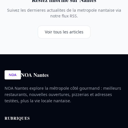
Suivez les dernieres actualites de la metropole nantaise via
notre flux RSS.
Voir tous les articles
NOA Nantes
NOA Nantes explore la métropole côté gourmand : meilleurs
restaurants, nouvelles ouvertures, pizzerias et adresses
testées, plus la vie locale nantaise.
RUBRIQUES