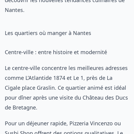
découvrir
les nouvelles tendances culinaires de
Nantes
.
Les quartiers où manger à Nantes
Centre-ville : entre histoire et modernité
Le centre-ville concentre les meilleures adresses
comme L’Atlantide 1874 et Le 1, près de La
Cigale place Graslin. Ce quartier animé est idéal
pour dîner après une visite du Château des Ducs
de Bretagne.
Pour un déjeuner rapide, Pizzeria Vincenzo ou
Sushi Shop offrent des options qualitatives. Le