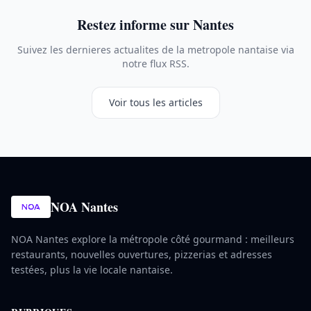
Restez informe sur Nantes
Suivez les dernieres actualites de la metropole nantaise via
notre flux RSS.
Voir tous les articles
NOA Nantes
NOA Nantes explore la métropole côté gourmand : meilleurs
restaurants, nouvelles ouvertures, pizzerias et adresses
testées, plus la vie locale nantaise.