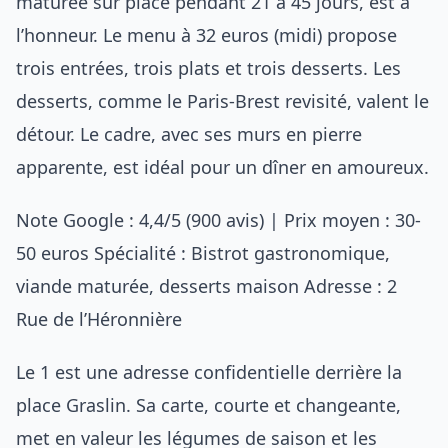
maturée sur place pendant 21 à 45 jours, est à
l’honneur. Le menu à 32 euros (midi) propose
trois entrées, trois plats et trois desserts. Les
desserts, comme le Paris-Brest revisité, valent le
détour. Le cadre, avec ses murs en pierre
apparente, est idéal pour un dîner en amoureux.
Note Google : 4,4/5 (900 avis) | Prix moyen : 30-
50 euros Spécialité : Bistrot gastronomique,
viande maturée, desserts maison Adresse : 2
Rue de l’Héronnière
Le 1 est une adresse confidentielle derrière la
place Graslin. Sa carte, courte et changeante,
met en valeur les légumes de saison et les