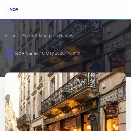
Accueil
Sortir & Manger à Nantes
N
10 May 2026
6 min
NOA Nantes