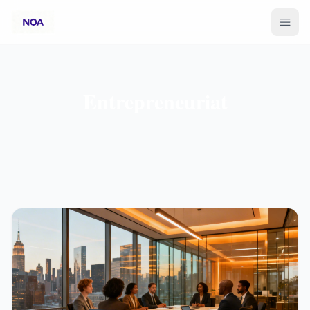
Entrepreneuriat